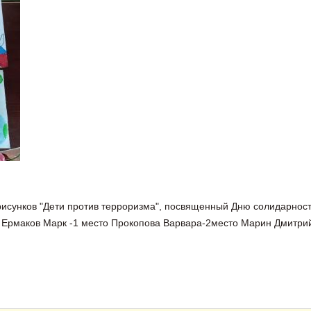
 рисунков "Дети против терроризма", посвященный Дню солидарност
 Ермаков Марк -1 место Прокопова Варвара-2место Марин Дмитрий