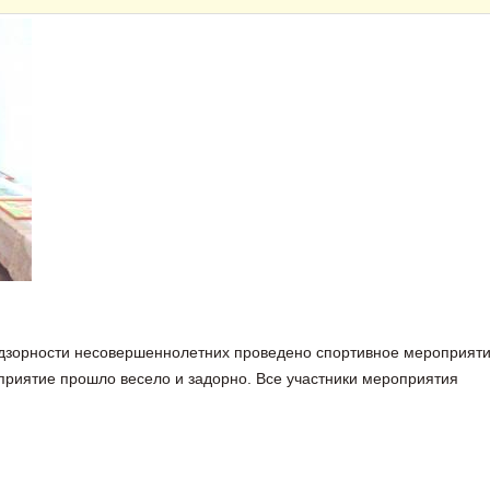
дзорности несовершеннолетних проведено спортивное мероприят
приятие прошло весело и задорно. Все участники мероприятия