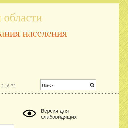
 области
ания населения
 2-16-72
Версия для
слабовидящих