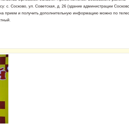
у: с. Сосково, ул. Советская, д. 26 (здание администрации Сосков
ся на прием и получить дополнительную информацию можно по тел
атный.