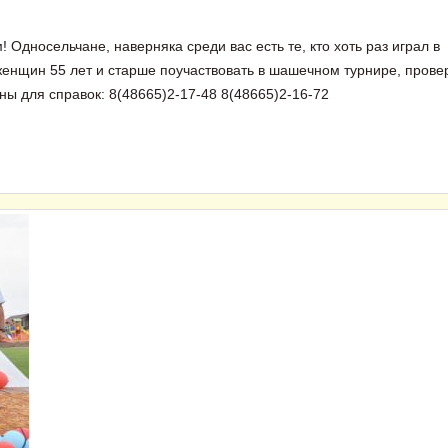
Односельчане, наверняка среди вас есть те, кто хоть раз играл в
енщин 55 лет и старше поучаствовать в шашечном турнире, прове
ы для справок: 8(48665)2-17-48 8(48665)2-16-72