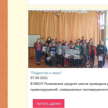
"Подросток и закон"
07.09.2021
В МБОУ Рыжковская средняя школа проведена р
правонарушений, совершаемых несовершеннолет
читать далее