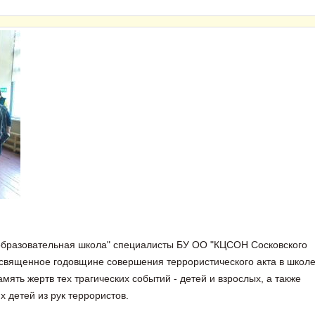
образовательная школа" специалисты БУ ОО "КЦСОН Сосковского
священное годовщине совершения террористического акта в школ
мять жертв тех трагических событий - детей и взрослых, а также
 детей из рук террористов.