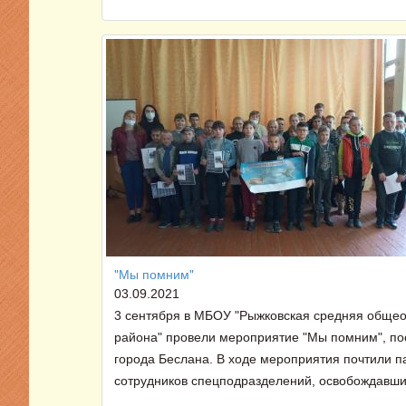
"Мы помним"
03.09.2021
3 сентября в МБОУ "Рыжковская средняя обще
района" провели мероприятие "Мы помним", по
города Беслана. В ходе мероприятия почтили па
сотрудников спецподразделений, освобождавших