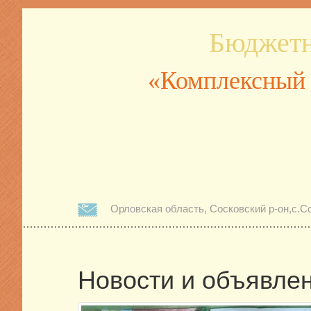
Бюджетн
«Комплексный 
Орловская область, Сосковский р-он,с.Со
Новости и объявле