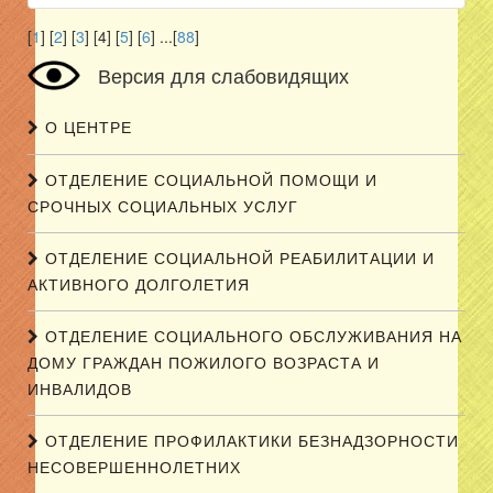
[
1
] [
2
] [
3
] [4] [
5
] [
6
] ...[
88
]
Версия для слабовидящих
О ЦЕНТРЕ
ОТДЕЛЕНИЕ СОЦИАЛЬНОЙ ПОМОЩИ И
СРОЧНЫХ СОЦИАЛЬНЫХ УСЛУГ
ОТДЕЛЕНИЕ СОЦИАЛЬНОЙ РЕАБИЛИТАЦИИ И
АКТИВНОГО ДОЛГОЛЕТИЯ
ОТДЕЛЕНИЕ СОЦИАЛЬНОГО ОБСЛУЖИВАНИЯ НА
ДОМУ ГРАЖДАН ПОЖИЛОГО ВОЗРАСТА И
ИНВАЛИДОВ
ОТДЕЛЕНИЕ ПРОФИЛАКТИКИ БЕЗНАДЗОРНОСТИ
НЕСОВЕРШЕННОЛЕТНИХ