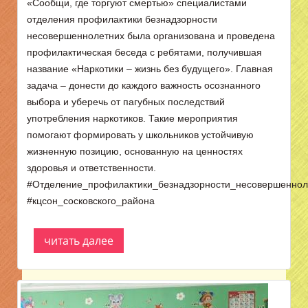
«Сообщи, где торгуют смертью» специалистами
отделения профилактики безнадзорности
несовершеннолетних была организована и проведена
профилактическая беседа с ребятами, получившая
название «Наркотики – жизнь без будущего». Главная
задача – донести до каждого важность осознанного
выбора и уберечь от пагубных последствий
употребления наркотиков. Такие мероприятия
помогают формировать у школьников устойчивую
жизненную позицию, основанную на ценностях
здоровья и ответственности.
#Отделение_профилактики_безнадзорности_несовершеннол
#кцсон_сосковского_района
читать далее