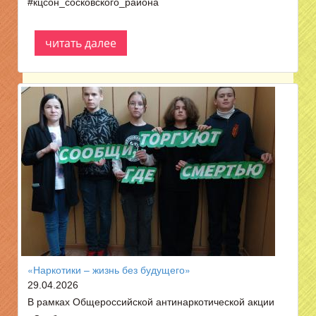
#кцсон_сосковского_района
читать далее
«Наркотики – жизнь без будущего»
29.04.2026
В рамках Общероссийской антинаркотической акции