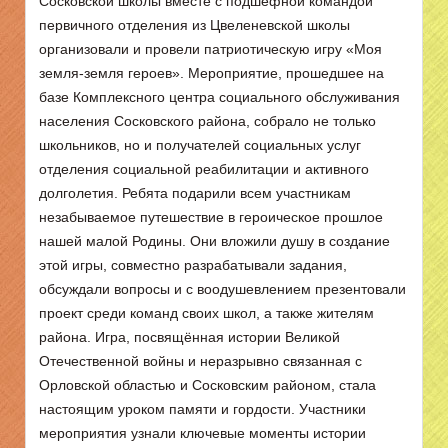
Сосковской школы вместе с подшефной командой
первичного отделения из Цвеленевской школы
организовали и провели патриотическую игру «Моя
земля-земля героев». Мероприятие, прошедшее на
базе Комплексного центра социального обслуживания
населения Сосковского района, собрало не только
школьников, но и получателей социальных услуг
отделения социальной реабилитации и активного
долголетия. Ребята подарили всем участникам
незабываемое путешествие в героическое прошлое
нашей малой Родины. Они вложили душу в создание
этой игры, совместно разрабатывали задания,
обсуждали вопросы и с воодушевлением презентовали
проект среди команд своих школ, а также жителям
района. Игра, посвящённая истории Великой
Отечественной войны и неразрывно связанная с
Орловской областью и Сосковским районом, стала
настоящим уроком памяти и гордости. Участники
мероприятия узнали ключевые моменты истории