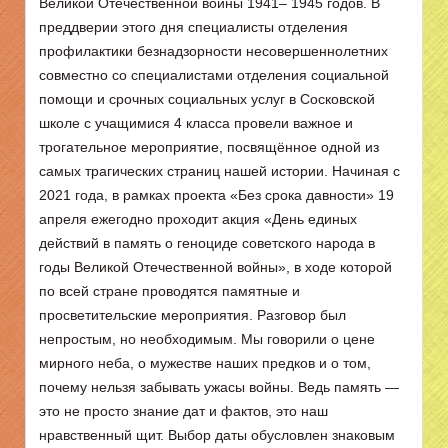
Великой Отечественной войны 1941– 1945 годов. В
преддверии этого дня специалисты отделения
профилактики безнадзорности несовершеннолетних
совместно со специалистами отделения социальной
помощи и срочных социальных услуг в Сосковской
школе с учащимися 4 класса провели важное и
трогательное мероприятие, посвящённое одной из
самых трагических страниц нашей истории. Начиная с
2021 года, в рамках проекта «Без срока давности» 19
апреля ежегодно проходит акция «День единых
действий в память о геноциде советского народа в
годы Великой Отечественной войны», в ходе которой
по всей стране проводятся памятные и
просветительские мероприятия. Разговор был
непростым, но необходимым. Мы говорили о цене
мирного неба, о мужестве наших предков и о том,
почему нельзя забывать ужасы войны. Ведь память —
это не просто знание дат и фактов, это наш
нравственный щит. Выбор даты обусловлен знаковым