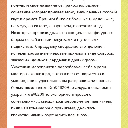
получили своё название от пряностей, разное
сочетание которых придает этому виду печенья особый
вкус и аромат. Пряники бывают большие и маленькие,
на меду, на сахаре, с вареньем, с орехами и т.д.
Некоторые пряники делают в специальных фигурных
формах с забавными рисунками и шуточными
надписями. К празднику специалисты отделения
испекли ароматные медовые пряники в виде фигурок,
звёздочек, домиков, сердечек и других форм.
Участники мероприятия попробовали себя в роли
мастера - кондитера, показали свое творчество и
умение, они с удовольствием раскрашивали пряники
белым шоколадом. Кто&#8209;то аккуратно наносил
узоры, кто&#8209;то экспериментировал с
сочетаниями. Завершилось мероприятие чаепитием,
пили чай конечно же с пряниками, делились
впечатлениями и заряжались позитивом.