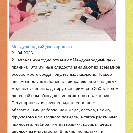
Международный день пряника
21.04.2026
21 апреля ежегодно отмечают Международный день
пряника. Эти мучные сладости занимают во всём мире
особое место среди популярных лакомств. Первое
письменное упоминание о приправленных специями
медовых лепешках датируется примерно 350-м годом
до нашей эры. Уже древние египтяне знали о них.
Пекут пряники из разных видов теста, но с
обязательным добавлением меда, орехов, изюма,
фруктового или ягодного повидла, а также различных
пряностей: имбиря, мяты, гвоздики, корицы, цедры
апельсины или лимона. В принципе пряники и