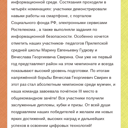
информационной среде. Состязания проходили в
четырёх номинациях: участники демонстрировали
навыки работы на смартфоне, с порталом
Социального фонда РФ, электронными сервисами
Ростелекома , а также выполняли задания по
информационной безопасности. Особенно хочется
отметить наших участников- педагогов Прилепской
средней школы Марину Евгеньевну Гудкову и
Вячеслава Георгиевича Свирина. Они уже не первый
год представляют район на этом чемпионате и всегда
показывают высокий уровень подготовки. По итогам
напряжённой борьбы Вячеслав Георгиевич Свирин в
этот раз стал абсолютным чемпионом среди мужчин, и
наша команда завоевала почётное III место в
общекомандном зачёте! Все участники получили
заслуженные дипломы, кубки и призы. От всей души
поздравляем наших победителей и желаем им новых
ярких достижений, высоких наград и дальнейших
успехов в освоении цифровых технологий!