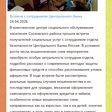
Встреча с сотрудником Центрального банка
24.04.2026
В комплексном центре социального обслуживания
населения Сосковского района прошла встреча
получателей социальных услуг с сотрудником отдела
безопасности Центрального Банка России. В условиях
роста числа мошеннических схем мероприятие
приобрело особую актуальность сотрудник отдела
подробно рассказал о современных методах защиты
финансовых средств и способах распознавания уловок
аферистов. В ходе встречи были рассмотрены
реальные примеры случаев мошенничества и их
последствия для граждан, механизм оформления
самозапрета на оформление кредитов и займов,
особенности новых мошеннических схем,
направленных как на взрослых, так и на детей, понятие
«дропперов» и роль таких лиц в преступных схемах.