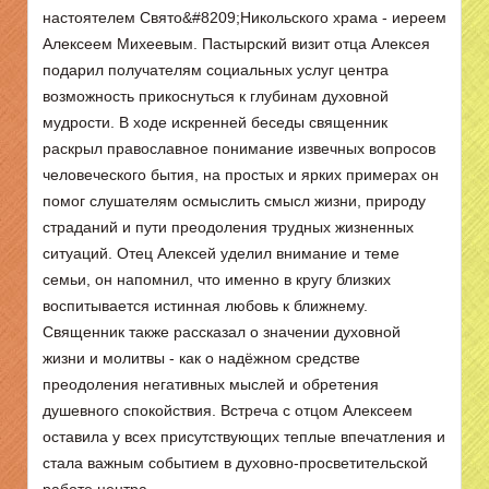
настоятелем Свято&#8209;Никольского храма - иереем
Алексеем Михеевым. Пастырский визит отца Алексея
подарил получателям социальных услуг центра
возможность прикоснуться к глубинам духовной
мудрости. В ходе искренней беседы священник
раскрыл православное понимание извечных вопросов
человеческого бытия, на простых и ярких примерах он
помог слушателям осмыслить смысл жизни, природу
страданий и пути преодоления трудных жизненных
ситуаций. Отец Алексей уделил внимание и теме
семьи, он напомнил, что именно в кругу близких
воспитывается истинная любовь к ближнему.
Священник также рассказал о значении духовной
жизни и молитвы - как о надёжном средстве
преодоления негативных мыслей и обретения
душевного спокойствия. Встреча с отцом Алексеем
оставила у всех присутствующих теплые впечатления и
стала важным событием в духовно-просветительской