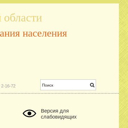
 области
ания населения
 2-16-72
Версия для
слабовидящих