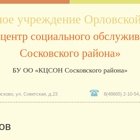
ое учреждение Орловской
центр социального обслужив
Сосковского района»
сково, ул. Советская, д.23
8(48665) 2-10-54,
ов